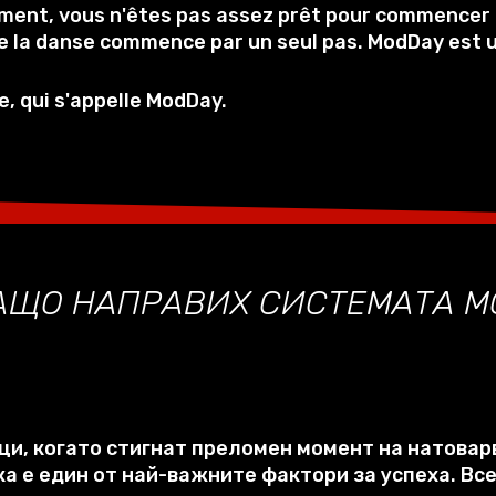
nt, vous n'êtes pas assez prêt pour commencer u
de la danse commence par un seul pas. ModDay est 
, qui s'appelle ModDay.
ЗАЩО НАПРАВИХ СИСТЕМАТА М
.
нци
,
когато стигнат преломен момент на натовар
ка е един от най-важните фактори за успеха
.
Все