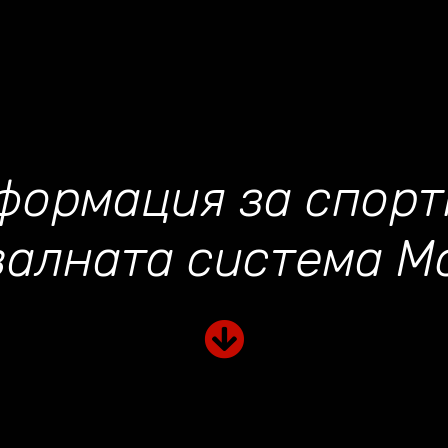
формация за спорт
валната система М