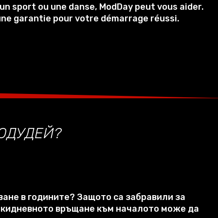
n sport ou une danse, ModDay peut vous aider.
une garantie pour votre démarrage réussi.
ОДУДЕЙ
?
ване в годините
?
Защото са забравили за
кидневното връщане към началото може да