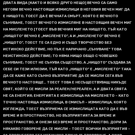
ДВАТА ВИДА [КАКТО И ВСЯКО ДРУГО НЕЩО] ВЕЧНО СА САМО
НЕГОВИ ВЕЧНО НАСТОЯЩИ ИЗМИСЛИЦИ В НЕГОВИЯ ВЕЧЕН МИГ ДА
Е НИЩОТО, ТОЕСТ ДА Е ВЕЧНАТА СМЪРТ, КОЯТО Е ВЕЧНОТО
СЪНУВАНЕ, ТОЕСТ ВЕЧНОТО ИЗМИСЛЯНЕ В НАСТОЯЩИЯ ВЕЧЕН МИГ
НА МИСЛЕНЕТО [ТОЕСТ ВЪВ ВЕЧНИЯ МИГ НА НИЩОТО, ТЪЙ КАТО
„НИЩОТО“ ВЕЧНО Е „МИСЛЕНЕТО“, А И „МИСЛЕНЕТО“ ВЕЧНО Е
„НИЩОТО“, ТОЕСТ ТЕ СА ЕДНО И СЪЩО ТВОРЧЕСТВО БЕЗ
ИСТИНСКО ДЕЙСТВИЕ, НО ПЪК Е НАРИЧАНО „СЪНУВАНЕ“ ТОВА
НЕИСТИНСКО ДЕЙСТВИЕ; ТО НЯМА НИЩО ОБЩО С ЧОВЕШКО
СЪНУВАНЕ; ТОЕСТ НЕ СЪНУВА СЪЩЕСТВО, А „НИЩОТО“ СЪЗДАВА ЗА
СЕБЕ СИ ТЕЗИ ИЛЮЗИИ, ТЪЙ КАТО „НИЩОТО“ Е „МИСЛЕНЕТО“ ТАКА
ДА СЕ КАЖЕ КАТО СЪННО ВЪЗПРИЯТИЕ ДА СЕ МИСЛИ СЕГА ВЪВ
ВЕЧНОТО НАСТОЯЩЕ… ТОЕСТ ТОВА Е НЕСЪЩЕСТВУВАЩ НИКЪДЕ
СВЯТ, КОЙТО СЕ МИСЛИ ЗА РЕАЛЕН/НЕРЕАЛЕН, А И ДВАТА СВЯТА
НЕ СА ЕНЕРГИЯ; ЕНЕРГИЯТА Е ИЗМИСЛИЦА НА МИСЛЕНЕТО – КАТО
ТОЧНО НАСТОЯЩА ИЗМИСЛИЦА, В СМИСЪЛ – ИЗМИСЛИЦА, КОЯТО
ИЗГЛЕЖДА, ТОЕСТ ВЪЗПРИЕМА СЕ ИЗМИСЛИЦАТА КАТО ДА Е ВЪВ
ВРЕМЕ И В ПРОСТРАНСТВО, НО ВЪЗПРИЯТИЯТА ЗА ВРЕМЕ И
ПРОСТРАНСТВО, И ОНЕЗИ БЕЗ ВРЕМЕ И ПРОСТРАНСТВО, ДОРИ ЗА
НЯКАКВО ГОВОРЕНЕ ДА СЕ МИСЛИ – ТОЕСТ ВСИЧКИ ВЪЗПРИЯТИЯ –