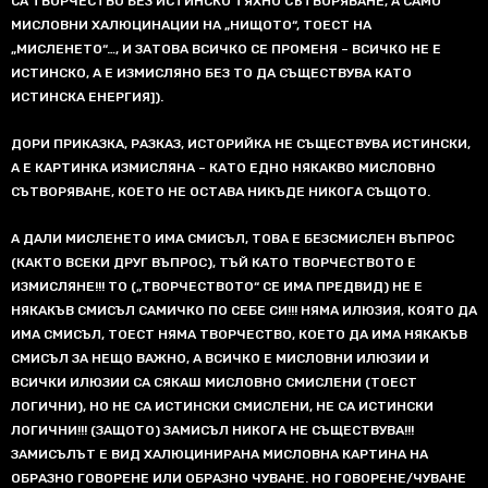
СА ТВОРЧЕСТВО БЕЗ ИСТИНСКО ТЯХНО СЪТВОРЯВАНЕ, А САМО
МИСЛОВНИ ХАЛЮЦИНАЦИИ НА „НИЩОТО“, ТОЕСТ НА
„МИСЛЕНЕТО“…, И ЗАТОВА ВСИЧКО СЕ ПРОМЕНЯ – ВСИЧКО НЕ Е
ИСТИНСКО, А Е ИЗМИСЛЯНО БЕЗ ТО ДА СЪЩЕСТВУВА КАТО
ИСТИНСКА ЕНЕРГИЯ]).
ДОРИ ПРИКАЗКА, РАЗКАЗ, ИСТОРИЙКА НЕ СЪЩЕСТВУВА ИСТИНСКИ,
А Е КАРТИНКА ИЗМИСЛЯНА – КАТО ЕДНО НЯКАКВО МИСЛОВНО
СЪТВОРЯВАНЕ, КОЕТО НЕ ОСТАВА НИКЪДЕ НИКОГА СЪЩОТО.
А ДАЛИ МИСЛЕНЕТО ИМА СМИСЪЛ, ТОВА Е БЕЗСМИСЛЕН ВЪПРОС
(КАКТО ВСЕКИ ДРУГ ВЪПРОС), ТЪЙ КАТО ТВОРЧЕСТВОТО Е
ИЗМИСЛЯНЕ!!! ТО („ТВОРЧЕСТВОТО“ СЕ ИМА ПРЕДВИД) НЕ Е
НЯКАКЪВ СМИСЪЛ САМИЧКО ПО СЕБЕ СИ!!! НЯМА ИЛЮЗИЯ, КОЯТО ДА
ИМА СМИСЪЛ, ТОЕСТ НЯМА ТВОРЧЕСТВО, КОЕТО ДА ИМА НЯКАКЪВ
СМИСЪЛ ЗА НЕЩО ВАЖНО, А ВСИЧКО Е МИСЛОВНИ ИЛЮЗИИ И
ВСИЧКИ ИЛЮЗИИ СА СЯКАШ МИСЛОВНО СМИСЛЕНИ (ТОЕСТ
ЛОГИЧНИ), НО НЕ СА ИСТИНСКИ СМИСЛЕНИ, НЕ СА ИСТИНСКИ
ЛОГИЧНИ!!! (ЗАЩОТО) ЗАМИСЪЛ НИКОГА НЕ СЪЩЕСТВУВА!!!
ЗАМИСЪЛЪТ Е ВИД ХАЛЮЦИНИРАНА МИСЛОВНА КАРТИНА НА
ОБРАЗНО ГОВОРЕНЕ ИЛИ ОБРАЗНО ЧУВАНЕ. НО ГОВОРЕНЕ/ЧУВАНЕ