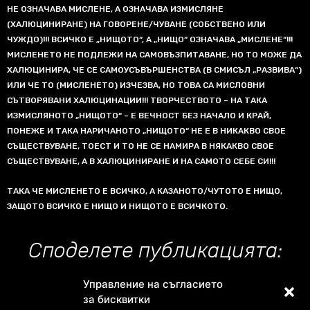
НЕ ОЗНАЧАВА МИСЛЕНЕ, А ОЗНАЧАВА ИЗМИСЛЯНЕ
(ХАЛЮЦИНИРАНЕ) НА ГОВОРЕНЕ/ЧУВАНЕ (СОБСТВЕНО ИЛИ
ЧУЖДО)!!! ВСИЧКО Е „НИЩОТО“, А „НИЩО“ ОЗНАЧАВА „МИСЛЕНЕ“!!!
МИСЛЕНЕТО НЕ ПОДЛЕЖИ НА САМОВЪЗПИТАВАНЕ, НО ТО МОЖЕ ДА
ХАЛЮЦИНИРА, ЧЕ СЕ САМОУСЪВЪРШЕНСТВА (В СМИСЪЛ „РАЗВИВА“)
ИЛИ ЧЕ ТО (МИСЛЕНЕТО) ИЗЧЕЗВА, НО ТОВА СА МИСЛОВНИ
СЪТВОРЯВАНИ ХАЛЮЦИНАЦИИ!!! ТВОРЧЕСТВОТО – НА ТАКА
ИЗМИСЛЯНОТО „НИЩОТО“ – Е ВЕЧНОСТ БЕЗ НАЧАЛО И КРАЙ,
ПОНЕЖЕ И ТАКА НАРИЧАНОТО „НИЩОТО“ НЕ Е В НИКАКВО СВОЕ
СЪЩЕСТВУВАНЕ, ТОЕСТ И ТО НЕ СЕ НАМИРА В НЯКАКВО СВОЕ
СЪЩЕСТВУВАНЕ, А В ХАЛЮЦИНИРАНЕ И НА САМОТО СЕБЕ СИ!!!
ТАКА ЧЕ МИСЛЕНЕТО Е ВСИЧКО, А КАЗАНОТО/ЧУТОТО Е НИЩО,
ЗАЩОТО ВСИЧКО Е НИЩО И НИЩОТО Е ВСИЧКОТО.
Споделете публикацията:
Управление на съгласието
за бисквитки