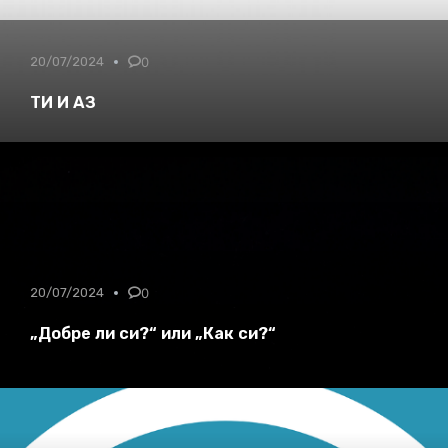
20/07/2024
0
ТИ И АЗ
20/07/2024
0
„Добре ли си?“ или „Как си?“