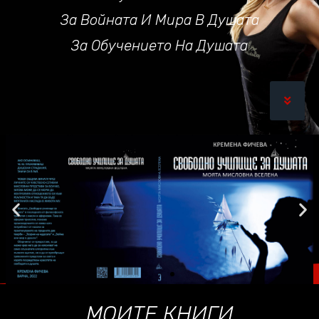
За Войната И Мира В Душата
За Обучението На Душата
МОИТЕ КНИГИ