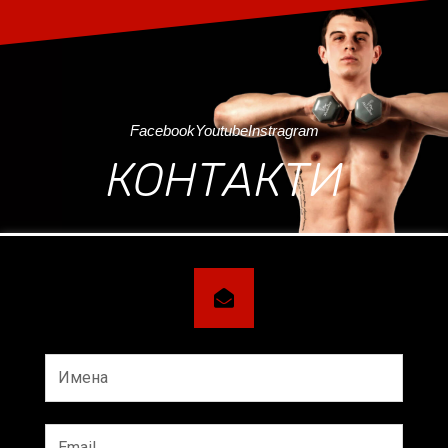
Facebook
Youtube
Instragram
КОНТАКТИ
Имена
Email