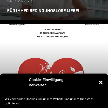
24/05/2022
0
FÜR IMMER BEDINGUNGSLOSE LIEBE!
Cookie-Einwilligung
verwalten
22/09/2021
0
Wir verwenden Cookies, um unsere Website und unsere Dienste zu
optimieren.
“WUNDER-THEORIE”